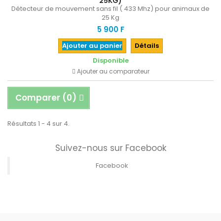
25KG)
Détecteur de mouvement sans fil ( 433 Mhz) pour animaux de
25 Kg
5 900 F
Ajouter au panier
Détails
Disponible
Ajouter au comparateur
Comparer (
0
)
Résultats 1 - 4 sur 4.
Suivez-nous sur Facebook
Facebook